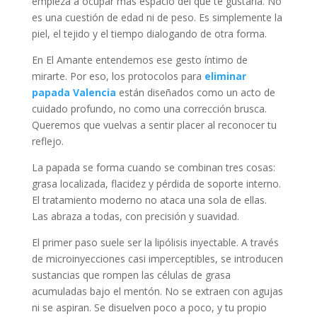
empieza a ocupar más espacio del que te gustaría. No
es una cuestión de edad ni de peso. Es simplemente la
piel, el tejido y el tiempo dialogando de otra forma.
En El Amante entendemos ese gesto íntimo de
mirarte. Por eso, los protocolos para
eliminar
papada Valencia
están diseñados como un acto de
cuidado profundo, no como una corrección brusca.
Queremos que vuelvas a sentir placer al reconocer tu
reflejo.
La papada se forma cuando se combinan tres cosas:
grasa localizada, flacidez y pérdida de soporte interno.
El tratamiento moderno no ataca una sola de ellas.
Las abraza a todas, con precisión y suavidad.
El primer paso suele ser la lipólisis inyectable. A través
de microinyecciones casi imperceptibles, se introducen
sustancias que rompen las células de grasa
acumuladas bajo el mentón. No se extraen con agujas
ni se aspiran. Se disuelven poco a poco, y tu propio