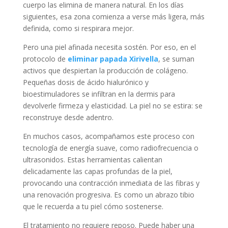
cuerpo las elimina de manera natural. En los días
siguientes, esa zona comienza a verse más ligera, más
definida, como si respirara mejor.
Pero una piel afinada necesita sostén. Por eso, en el
protocolo de
eliminar papada Xirivella
, se suman
activos que despiertan la producción de colágeno.
Pequeñas dosis de ácido hialurónico y
bioestimuladores se infiltran en la dermis para
devolverle firmeza y elasticidad. La piel no se estira: se
reconstruye desde adentro.
En muchos casos, acompañamos este proceso con
tecnología de energía suave, como radiofrecuencia o
ultrasonidos. Estas herramientas calientan
delicadamente las capas profundas de la piel,
provocando una contracción inmediata de las fibras y
una renovación progresiva. Es como un abrazo tibio
que le recuerda a tu piel cómo sostenerse.
El tratamiento no requiere reposo. Puede haber una