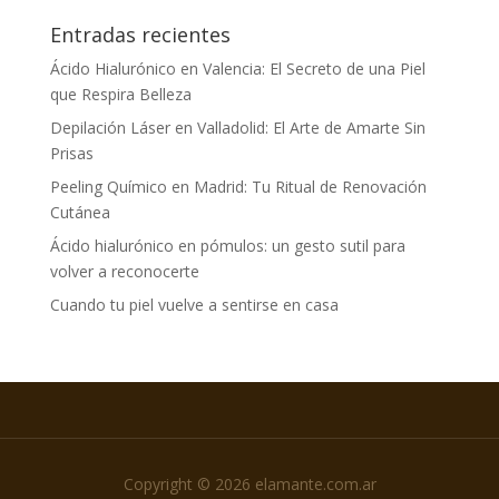
Entradas recientes
Ácido Hialurónico en Valencia: El Secreto de una Piel
que Respira Belleza
Depilación Láser en Valladolid: El Arte de Amarte Sin
Prisas
Peeling Químico en Madrid: Tu Ritual de Renovación
Cutánea
Ácido hialurónico en pómulos: un gesto sutil para
volver a reconocerte
Cuando tu piel vuelve a sentirse en casa
Copyright © 2026 elamante.com.ar